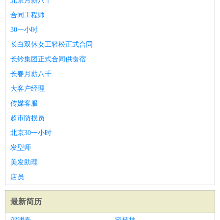
北京月薪八千
合同工程师
30一小时
长白双休女工轻松正式合同
长铃集团正式合同供食宿
长春月薪八千
大客户经理
传媒客服
超市防损员
北京30一小时
发型师
美发助理
店员
最新简历