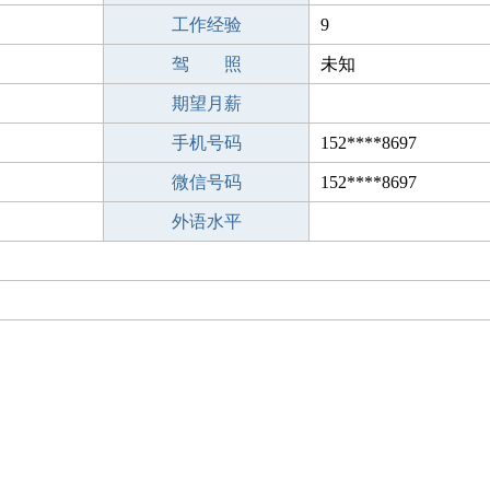
工作经验
9
驾 照
未知
期望月薪
手机号码
152****8697
微信号码
152****8697
外语水平