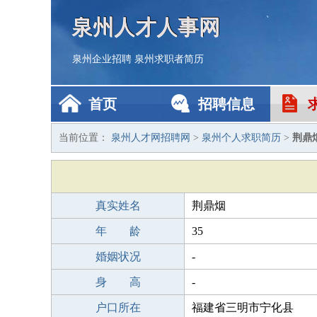
泉州人才人事网
泉州企业招聘
泉州求职者简历
首页
招聘信息
当前位置：
泉州人才网招聘网
>
泉州个人求职简历
>
荆鼎
真实姓名
荆鼎烟
年 龄
35
婚姻状况
-
身 高
-
户口所在
福建省三明市宁化县