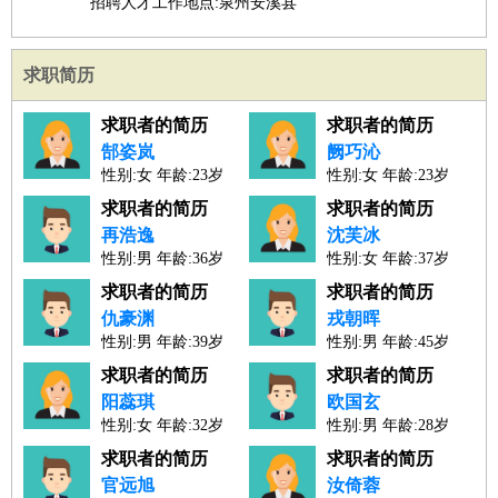
招聘人才工作地点:泉州安溪县
求职简历
求职者的简历
求职者的简历
郜姿岚
阙巧沁
性别:女 年龄:23岁
性别:女 年龄:23岁
人才工作经验：1年
人才工作经验：0年
求职者的简历
求职者的简历
再浩逸
沈芙冰
性别:男 年龄:36岁
性别:女 年龄:37岁
人才工作经验：12年
人才工作经验：15年
求职者的简历
求职者的简历
仇豪渊
戎朝晖
性别:男 年龄:39岁
性别:男 年龄:45岁
人才工作经验：16年
人才工作经验：21年
求职者的简历
求职者的简历
阳蕊琪
欧国玄
性别:女 年龄:32岁
性别:男 年龄:28岁
人才工作经验：9年
人才工作经验：5年
求职者的简历
求职者的简历
官远旭
汝倚蓉