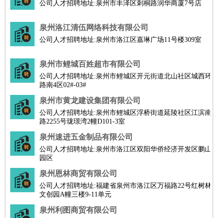
公司人才招聘地址:泉州市丰泽区刺桐路润华商厦7号店
泉州洛江清伍网络科技有限公司
公司人才招聘地址:泉州市洛江区嘉琳广场11号楼309室
泉州市鲤城百姓超市有限公司
公司人才招聘地址:泉州市鲤城区开元街道北山社区城西环
路南4区02#-03#
泉州市黄龙建设集团有限公司
公司人才招聘地址:泉州市鲤城区浮桥街道延陵社区江滨南
路2255号珑璟湾2幢D101-3室
泉州速进五金制品有限公司
公司人才招聘地址:泉州市洛江区双阳华侨经济开发区鹏山
园区
泉州恩林商贸有限公司
公司人才招聘地址:福建省泉州市洛江区万福路22号红树林
文创园A幢三楼9-11单元
泉州利图商贸有限公司