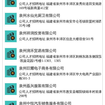
公司人才招聘地址:福建省泉州市丰泽区泉秀街道田安南路
169号福新商厦412室
泉州水仙光厨卫有限公司
公司人才招聘地址:福建省泉州市南安市仑苍镇联盟村湖西
35号1楼
泉州祥润投资有限公司
公司人才招聘地址:泉州市丰泽区信息大楼宿舍501号
泉州润禾贸易有限公司
公司人才招聘地址:福建省泉州市丰泽区刺桐东路东侧国贸
·凯旋花园1号楼1-1303、1305
泉州巨耀电子商务有限公司
公司人才招聘地址:福建省泉州市丰泽区华大电商产业园D
栋501-3
泉州磊兴服装有限公司
公司人才招聘地址:福建省泉州市惠安县螺阳镇锦丰村前康
298号
泉州中悦汽车销售服务有限公司