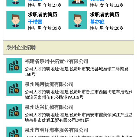
性别:男 年龄:27岁
性别:女 年龄:32岁
人才工作经验：3年
人才工作经验：9年
求职者的简历
求职者的简历
干楷国
慕亦庭
性别:男 年龄:39岁
性别:男 年龄:28岁
人才工作经验：17年
人才工作经验：6年
泉州企业招聘
福建省泉州中拓置业有限公司
公司人才招聘地址:福建省泉州市安溪县城厢镇二环南路
168号
泉州鸿河物流有限公司
公司人才招聘地址:福建省泉州市晋江市西园街道车厝现代
物流园泉州传化公路港PA319号
泉州达兴机械有限公司
公司人才招聘地址:福建省泉州市南安市霞美镇滨江产业基
地泉州市雄辉工贸有限公司3幢1层
泉州市明洋海事服务有限公司