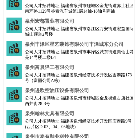
公司人才招聘地址:福建省泉州市鲤城区金龙街道赤土社区
南环路1129号睿泰汽车城第1层14轴-18轴号商铺
泉州宏都置业有限公司
公司人才招聘地址:福建省泉州市洛江区万安街道宏益国际
城山顶道2号楼
泉州丰泽区星艺装饰有限公司丰泽城东分公司
公司人才招聘地址:福建省泉州市丰泽区城东街道美仙山花
苑14号楼二楼B4
泉州富晨轻工有限公司
公司人才招聘地址:福建省泉州经济技术开发区吉泰路173
号（富丽公司A栋)
泉州进欧空油压设备有限公司
公司人才招聘地址:福建省泉州市鲤城区金龙街道古店社区
西井街28-3号
泉州翰林文具有限公司
公司人才招聘地址:福建省泉州经济技术开发区庆泰路9号
(西片区D-03、04、05地块)
泉州市泰有鞋业科技有限公司