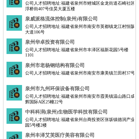
公司人才招聘地址:福建省泉州市鲤城区金龙街道石崎社区
浮桥街407号佳昊大厦五楼
泉威派格流体控制(泉州)有限公司
公司人才招聘地址:福建省泉州市南安市英都镇龙江村恒阪
大道106号
泉州华卓投资有限公司
公司人才招聘地址:福建省泉州市丰泽区福新花园5号楼
1101
泉州市老杨钢结构有限公司
公司人才招聘地址:福建省泉州市南安市康美镇兰田村37号
泉州市九州环保设备有限公司
公司人才招聘地址:福建省泉州市南安市霞美镇温山路口成
辉国际A区25幢22号
中科科润(泉州)生物医学科技有限公司
公司人才招聘地址:福建省泉州台商投资区张坂镇德润产业
园5号楼2楼
泉州丰泽艾芙医疗美容有限公司