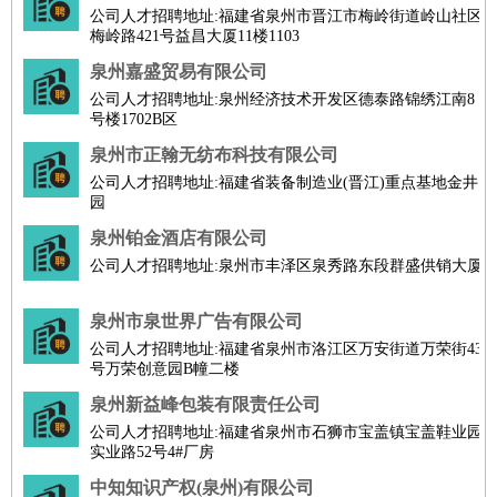
公司人才招聘地址:福建省泉州市晋江市梅岭街道岭山社区
梅岭路421号益昌大厦11楼1103
泉州嘉盛贸易有限公司
公司人才招聘地址:泉州经济技术开发区德泰路锦绣江南8
号楼1702B区
泉州市正翰无纺布科技有限公司
公司人才招聘地址:福建省装备制造业(晋江)重点基地金井
园
泉州铂金酒店有限公司
公司人才招聘地址:泉州市丰泽区泉秀路东段群盛供销大厦
泉州市泉世界广告有限公司
公司人才招聘地址:福建省泉州市洛江区万安街道万荣街43
号万荣创意园B幢二楼
泉州新益峰包装有限责任公司
公司人才招聘地址:福建省泉州市石狮市宝盖镇宝盖鞋业园
实业路52号4#厂房
中知知识产权(泉州)有限公司