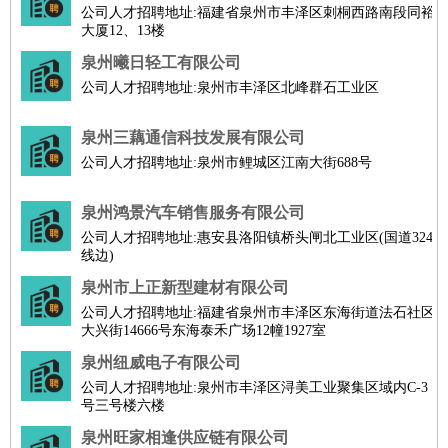
公司人才招聘地址:福建省泉州市丰泽区刺桐西路南段同裕
大厦12、13楼
泉州曦日轻工有限公司
公司人才招聘地址:泉州市丰泽区北峰群石工业区
泉州三藕通信科技发展有限公司
公司人才招聘地址:泉州市鲤城区江南大街688号
泉州鸿景汽车销售服务有限公司
公司人才招聘地址:惠安县洛阳镇桥头闸北工业区(国道324
线边)
泉州市上正新型建材有限公司
公司人才招聘地址:福建省泉州市丰泽区东海街道法石社区
大兴街14666号东海泰禾广场12幢1927室
泉州纽威电子有限公司
公司人才招聘地址:泉州市丰泽区浔美工业聚集区域内C-3
号三号楼六楼
泉州旺家相逢供应链有限公司