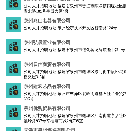
公司人才招聘地址:福建省泉州市晋江市陈埭镇四境社区鹏
青北路189号皇景大厦4楼
泉州燕山电器有限公司
公司人才招聘地址:泉州经济技术开发区智泰路124号
泉州弘晟置业有限公司
公司人才招聘地址:福建省泉州市德化县龙浔镇隆中路1号
泉州日声商贸有限公司
公司人才招聘地址:福建省泉州市鲤城区涂门街中段E3龙辉
楼夹层3-5轴
泉州建宏艺品有限公司
公司人才招聘地址:泉州市丰泽区北峰街道群石社区普贤路
606号
泉州优购贸易有限公司
公司人才招聘地址:福建省泉州市鲤城区江南街道亭店社区
池峰路937号幸福电商城2栋708室
天津市泉州煤炭有限公司