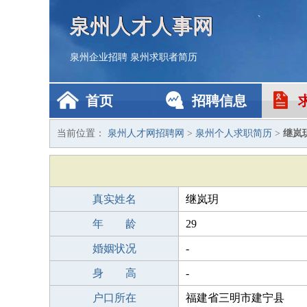
泉州人才人事网
泉州企业招聘
泉州求职者简历
首页
招聘信息
当前位置：
泉州人才网招聘网
>
泉州个人求职简历
>
继岚
真实姓名
继岚玥
年 龄
29
婚姻状况
-
身 高
-
户口所在
福建省三明市建宁县