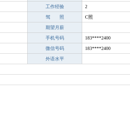
工作经验
2
驾 照
C照
期望月薪
手机号码
183****2400
微信号码
183****2400
外语水平