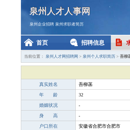
泉州人才人事网
泉州企业招聘
泉州求职者简历
首页
招聘信息
当前位置：
泉州人才网招聘网
>
泉州个人求职简历
>
吾柳
真实姓名
吾柳菡
年 龄
32
婚姻状况
-
身 高
-
户口所在
安徽省合肥市合肥市