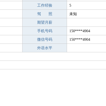
工作经验
5
驾 照
未知
期望月薪
手机号码
150****4904
微信号码
150****4904
外语水平