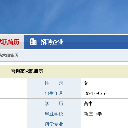
求职简历
招聘企业
菡求职简历
吾柳菡求职简历
性 别
女
出生年月
1994-09-25
学 历
高中
毕业学校
新庄中学
所学专业
-