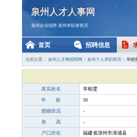
泉州人才人事网
泉州企业招聘
泉州求职者简历
首页
招聘信息
当前位置：
泉州人才网招聘网
>
泉州个人求职简历
>
羊柏
真实姓名
羊柏雯
年 龄
50
婚姻状况
-
身 高
-
户口所在
福建省漳州市漳浦县