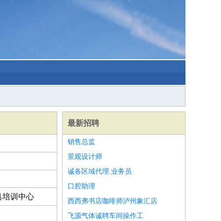
最新招聘
销售总监
景观设计师
诚各区域代理.业务员
口腔助理
具培训中心
西西弗书店咖啡师泸州象汇店
飞源气体诚聘车间操作工