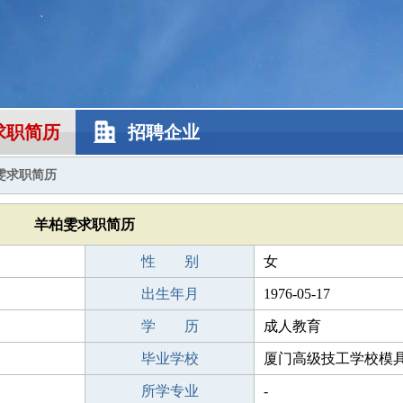
求职简历
招聘企业
雯求职简历
羊柏雯求职简历
性 别
女
出生年月
1976-05-17
学 历
成人教育
毕业学校
厦门高级技工学校模
所学专业
-