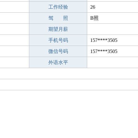
工作经验
26
驾 照
B照
期望月薪
手机号码
157****3505
微信号码
157****3505
外语水平