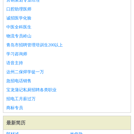
营销策划专业经理
口腔助理医师
诚招医学化验
中医全科医生
物流专员岭山
青岛市招聘管理培训生200以上
学习咨询师
语音主持
达州二保焊学徒一万
急招电话销售
宝龙蒲记私厨招聘各类职业
招电工月薪过万
商标专员
最新简历