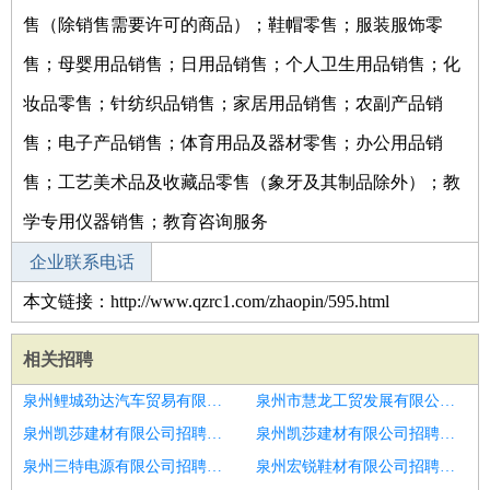
售（除销售需要许可的商品）；鞋帽零售；服装服饰零
售；母婴用品销售；日用品销售；个人卫生用品销售；化
妆品零售；针纺织品销售；家居用品销售；农副产品销
售；电子产品销售；体育用品及器材零售；办公用品销
售；工艺美术品及收藏品零售（象牙及其制品除外）；教
学专用仪器销售；教育咨询服务
企业联系电话
本文链接：http://www.qzrc1.com/zhaopin/595.html
相关招聘
泉州鲤城劲达汽车贸易有限公司招聘高提成电话销售
泉州市慧龙工贸发展有限公司招聘电话销售
泉州凯莎建材有限公司招聘电话销售
泉州凯莎建材有限公司招聘电话销售带薪培训
泉州三特电源有限公司招聘电话销售
泉州宏锐鞋材有限公司招聘一手房电话销售