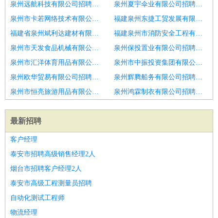
泉州远航科技有限公司招聘电话销售
泉州夏宇伞业有限公司招聘电话销售
泉州市卡若网络技术有限公司招聘电话销售
福建泉州东捷工贸发展有限公司招聘电话销售员
福建省泉州斌利达建材有限公司招聘阿里巴巴渠道电话销售
福建泉州市消防安全工程有限责任公司招聘青岛市招聘电话销售2人
泉州市天发食品机械有限公司招聘泰安市招聘电话销售6
泉州保投置业有限公司招聘莱芜市招聘电话销售2人
泉州市汇洋体育用品有限公司招聘济宁市招聘电话销售6
泉州市中振投资集团有限公司招聘电话销售
泉州欧华贸易有限公司招聘潍坊市招聘电话销售6
泉州辉腾船务有限公司招聘电话销售
泉州市恒亮旅游用品有限公司招聘广阳区诚聘高薪电话销售
泉州鸿霖制衣有限公司招聘学习体验顾问
最新招聘
客户经理
泰安市招聘高级销售经理2人
烟台市招聘客户经理2人
泰安市高级工程测量员招聘
自动化测试工程师
物流经理