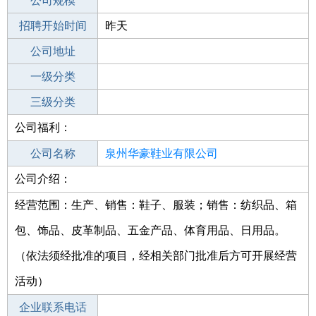
工作地点
公司规模
泉州丰泽区
招聘开始时间
公司电话
昨天
招聘结束时间
公司地址
2023-06-01
一级分类
二级分类
三级分类
公司福利：
其他行业
钢结构
公司名称
泉州华豪鞋业有限公司
公司介绍：
公司类型
有限责任公司(自然人独资)
经营范围：生产、销售：鞋子、服装；销售：纺织品、箱
包、饰品、皮革制品、五金产品、体育用品、日用品。
（依法须经批准的项目，经相关部门批准后方可开展经营
活动）
企业联系电话