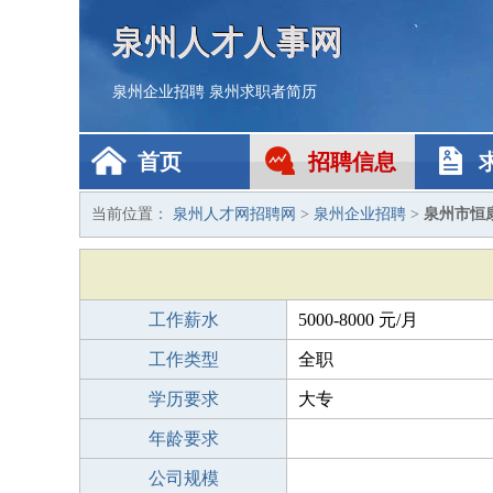
泉州人才人事网
泉州企业招聘
泉州求职者简历
首页
招聘信息
当前位置：
泉州人才网招聘网
>
泉州企业招聘
>
泉州市恒
工作薪水
5000-8000 元/月
工作类型
全职
学历要求
大专
年龄要求
公司规模