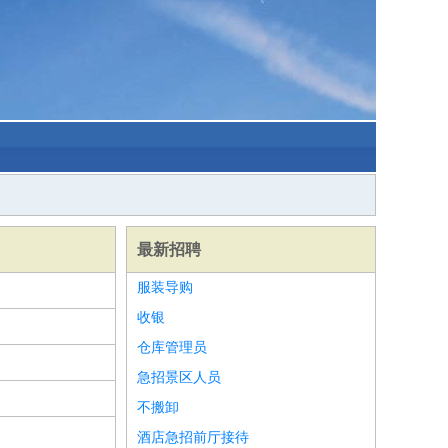
最新招聘
服装导购
收银
仓库管理员
急招景区人员
不搬卸
酒店急招前厅接待