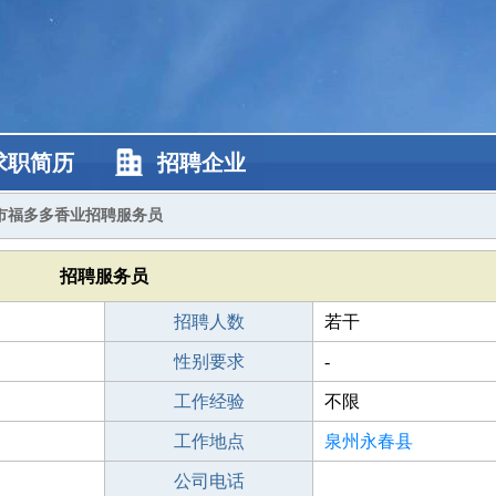
求职简历
招聘企业
市福多多香业招聘服务员
招聘服务员
招聘人数
若干
性别要求
-
工作经验
不限
工作地点
泉州永春县
公司电话