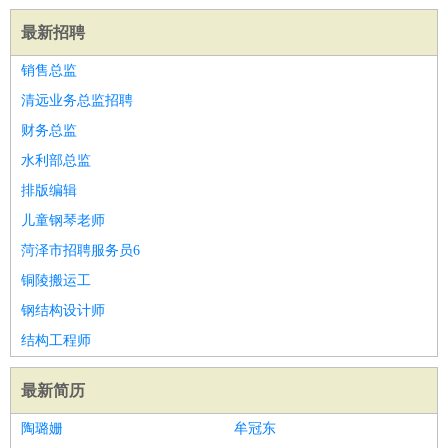
最新招聘
销售总监
清远业务总监招聘
财务总监
水利部总监
排版编辑
儿童钢琴老师
菏泽市招聘服务员6
铜陵搬运工
钢结构设计师
结构工程师
最新简历
陶璐姗
牟冠东