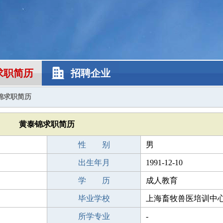
求职简历
招聘企业
锦求职简历
黄泰锦求职简历
性 别
男
出生年月
1991-12-10
学 历
成人教育
毕业学校
上海畜牧兽医培训中
所学专业
-