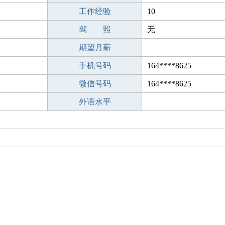
工作经验
10
驾 照
无
期望月薪
手机号码
164****8625
微信号码
164****8625
外语水平