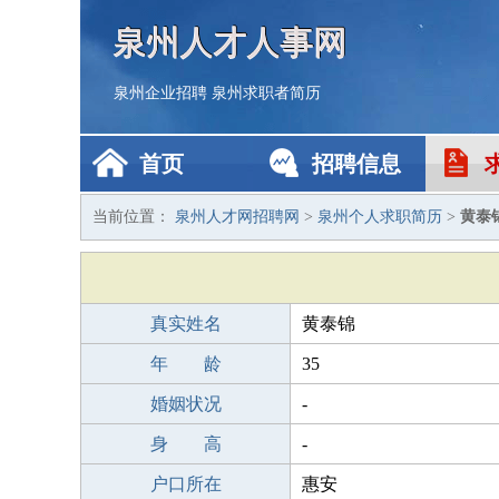
泉州人才人事网
泉州企业招聘
泉州求职者简历
首页
招聘信息
当前位置：
泉州人才网招聘网
>
泉州个人求职简历
>
黄泰
真实姓名
黄泰锦
年 龄
35
婚姻状况
-
身 高
-
户口所在
惠安