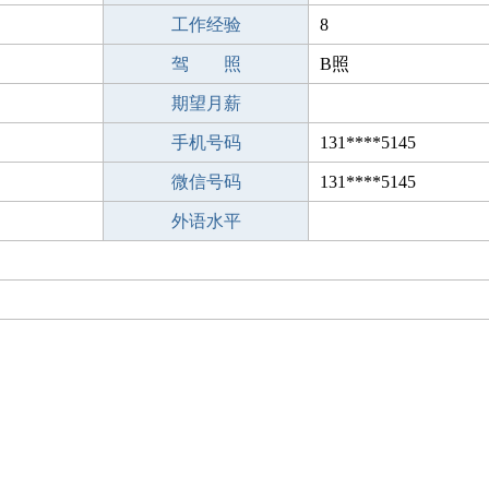
工作经验
8
驾 照
B照
期望月薪
手机号码
131****5145
微信号码
131****5145
外语水平