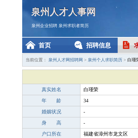
泉州人才人事网
泉州企业招聘
泉州求职者简历
首页
招聘信息
当前位置：
泉州人才网招聘网
>
泉州个人求职简历
>
白瑾
真实姓名
白瑾荣
年 龄
34
婚姻状况
-
身 高
-
户口所在
福建省漳州市龙文区